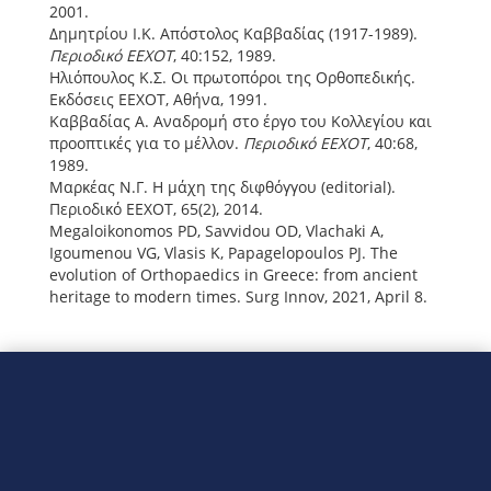
2001.
Δημητρίου Ι.Κ. Απόστολος Καββαδίας (1917-1989).
Περιοδικό ΕΕΧΟΤ
, 40:152, 1989.
Ηλιόπουλος Κ.Σ. Οι πρωτοπόροι της Ορθοπεδικής.
Εκδόσεις ΕΕΧΟΤ, Αθήνα, 1991.
Καββαδίας Α. Αναδρομή στο έργο του Κολλεγίου και
προοπτικές για το μέλλον.
Περιοδικό ΕΕΧΟΤ
, 40:68,
1989.
Μαρκέας Ν.Γ. Η μάχη της διφθόγγου (editorial).
Περιοδικό ΕΕΧΟΤ, 65(2), 2014.
Megaloikonomos PD, Savvidou OD, Vlachaki A,
Igoumenou VG, Vlasis K, Papagelopoulos PJ. The
evolution of Orthopaedics in Greece: from ancient
heritage to modern times. Surg Innov, 2021, April 8.