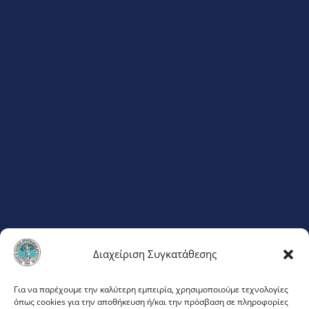
Διαχείριση Συγκατάθεσης
ΦΛΕΜΙΓΚ 20
Για να παρέχουμε την καλύτερη εμπειρία, χρησιμοποιούμε τεχνολογίες
όπως cookies για την αποθήκευση ή/και την πρόσβαση σε πληροφορίες
ΜΑΡΟΥΣΙ 151 23