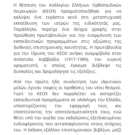
Η θέσπιση του Κολλεγίου Ελλήνων Ορθοπαιδικών
Χειρουργών (ΚΕΟΧ) πραγματοποιήθηκε για να
καλύψει ένα τεράστιο κενό στη μεταπτυχιακή
εκπαίδευση των ιατρών της ειδικότητάς μας.
Παράλληλα, παρείχε ένα δείγμα γραφής στην
προώθηση πρωτοβουλιών για την εναρμόνιση των
εκπαιδευτικών προγραμμάτων στις αξιώσεις της
διεθνούς επιστημονικής κοινότητας. Η πρωτοβουλία
για την ίδρυση του ΚΕΟΧ ανήκει αναμφίβολα στον
Απόστολο Καββαδία (1917-1989), τον ευγενή
οραματιστή, ο οποίος έγκαιρα διέβλεψε τις
δυσκολίες και δρομολόγησε τις εξελίξεις.
Από την πρώτη ήδη συνάντηση των ιδρυτικών
μελών, έγιναν σαφείς οι προθέσεις του νέου θεσμού.
Γιατί το ΚΕΟΧ δεν παραλείπει να καταρτίζει
εκπαιδευτικά προγράμματα σε ολόκληρη την Ελλάδα,
υποστηρίζοντας την εφαρμογή τους και
εποπτεύοντας την αποτελεσματικότητά τους, ενώ
θέτει υπό την αιγίδα του εκδηλώσεις εξειδικευμένου
ενδιαφέροντος που ανταποκρίνονται στους στόχους
του. Η έκδοση εξάλλου επιστημονικών βιβλίων, μαζί