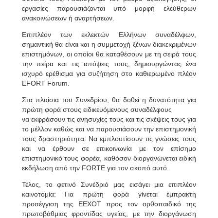
εργασίες παρουσιάζονται υπό μορφή ελεύθερων
ανακοινώσεων ή αναρτήσεων.
Επιπλέον των εκλεκτών Ελλήνων συναδέλφων,
σημαντική θα είναι και η συμμετοχή ξένων διακεκριμένων
επιστημόνων, οι οποίοι θα καταθέσουν με τη σειρά τους
την πείρα και τις απόψεις τους, δημιουργώντας ένα
ισχυρό ερέθισμα για συζήτηση στο καθιερωμένο πλέον
EFORT Forum.
Στα πλαίσια του Συνεδρίου, θα δοθεί η δυνατότητα για
πρώτη φορά στους ειδικευόμενους συναδέλφους
να εκφράσουν τις ανησυχίες τους και τις σκέψεις τους για
το μέλλον καθώς και να παρουσιάσουν την
επιστημονική
τους δραστηριότητα. Να εμπλουτίσουν τις γνώσεις τους
και να έρθουν σε επικοινωνία με
τον επίσημο
επιστημονικό τους φορέα, καθόσον διοργανώνεται ειδική
εκδήλωση από την FORTE για τον σκοπό αυτό.
Τέλος, το φετινό Συνέδριό μας εισάγει μια επιπλέον
καινοτομία: Για πρώτη φορά γίνεται έμπρακτη
προσέγγιση της ΕΕΧΟΤ προς τον ορθοπαιδικό της
πρωτοβάθμιας φροντίδας υγείας, με την διοργάνωση