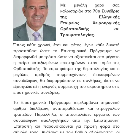
Με μεγάλη χαρά σας
καλωσορίζω στο
70o Συνέδριο
της Ελληνικής
Εταιρείας
Χειρουργικής
Ορθοπαιδικής και
Τραυματολογίας.
Όπως κάθε χρονιά, έτσι και φέτος, έγινε κάθε δυνατή
προσπάθεια ώστε το Επιστημονικό Πρόγραμμα να
διαμορφωθεί με τρόπο ώστε να αξιοποιείται στο μέγιστο
η πείρα καταξιωμένων επιστημόνων στον τομέα της
Ορθοπαιδικής. Το ευρύ φάσμα της θεματολογίας και ο
μεγάλος αριθμός συμμετεχόντων, διακεκριμένων
συναδέλφων, θα διαμορφώσουν τις συνθήκες, ώστε να
εξασφαλιστεί η ενεργός συμμετοχή του ακροατηρίου στις
επιστημονικές συνεδρίες.
Το Επιστημονικό Πρόγραμμα περιλαμβάνει σημαντικό
αριθμό διαλέξεων, αντιπαραθέσεων και στρογγυλών
τραπεζών. Παράλληλα, οι αποσταλείσες εργασίες των
συναδέλφων αξιολογήθηκαν από την Επιστημονική
Επιτροπή και παρουσιάζονται για πρώτη φορά στο
σύνολό τους. Ανάλογα με τον βαθμό αξιολόγησης, οι