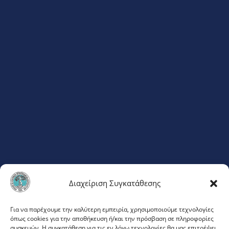
Διαχείριση Συγκατάθεσης
ΦΛΕΜΙΓΚ 20
Για να παρέχουμε την καλύτερη εμπειρία, χρησιμοποιούμε τεχνολογίες
όπως cookies για την αποθήκευση ή/και την πρόσβαση σε πληροφορίες
ΜΑΡΟΥΣΙ 151 23
συσκευών. Η συγκατάθεση για τις εν λόγω τεχνολογίες θα μας επιτρέψει