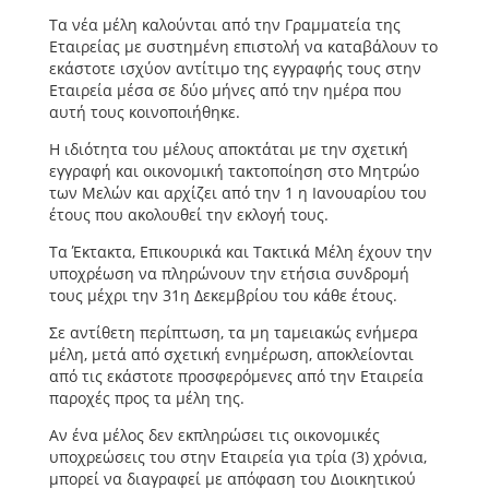
Τα νέα μέλη καλούνται από την Γραμματεία της
Εταιρείας με συστημένη επιστολή να καταβάλουν το
εκάστοτε ισχύον αντίτιμο της εγγραφής τους στην
Εταιρεία μέσα σε δύο μήνες από την ημέρα που
αυτή τους κοινοποιήθηκε.
Η ιδιότητα του μέλους αποκτάται με την σχετική
εγγραφή και οικονομική τακτοποίηση στο Μητρώο
των Μελών και αρχίζει από την 1 η Ιανουαρίου του
έτους που ακολουθεί την εκλογή τους.
Τα Έκτακτα, Επικουρικά και Τακτικά Μέλη έχουν την
υποχρέωση να πληρώνουν την ετήσια συνδρομή
τους μέχρι την 31η Δεκεμβρίου του κάθε έτους.
Σε αντίθετη περίπτωση, τα μη ταμειακώς ενήμερα
μέλη, μετά από σχετική ενημέρωση, αποκλείονται
από τις εκάστοτε προσφερόμενες από την Εταιρεία
παροχές προς τα μέλη της.
Αν ένα μέλος δεν εκπληρώσει τις οικονομικές
υποχρεώσεις του στην Εταιρεία για τρία (3) χρόνια,
μπορεί να διαγραφεί με απόφαση του Διοικητικού