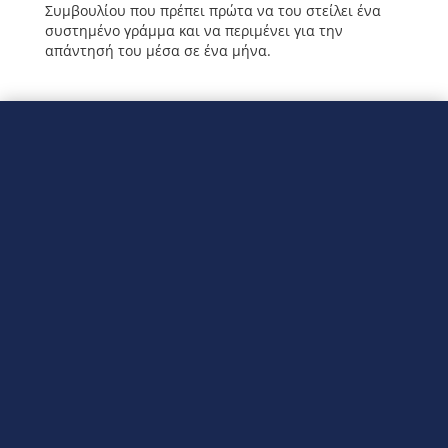
Συμβουλίου που πρέπει πρώτα να του στείλει ένα
συστημένο γράμμα και να περιμένει για την
απάντησή του μέσα σε ένα μήνα.