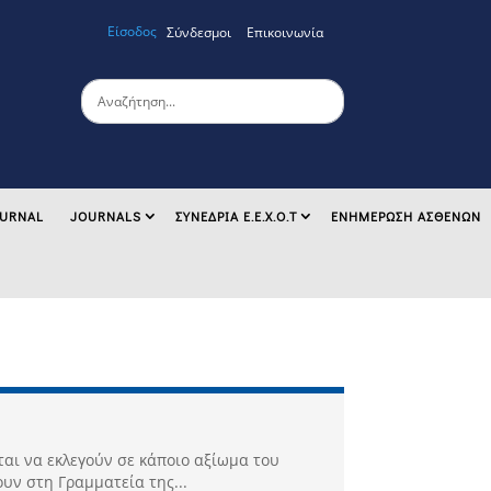
Είσοδος
Σύνδεσμοι
Επικοινωνία
OURNAL
JOURNALS
ΣΥΝΕΔΡΙΑ Ε.Ε.Χ.Ο.Τ
ΕΝΗΜΕΡΩΣΗ ΑΣΘΕΝΩΝ
ται να εκλεγούν σε κάποιο αξίωμα του
υν στη Γραμματεία της...