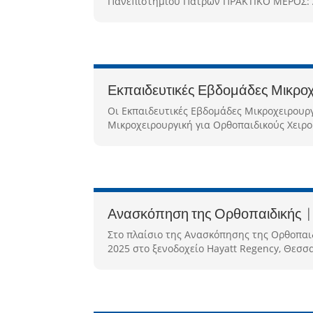
Πανεπιστημίου Πατρών ΠΡΑΚΤΙΚΟ ΜΕΡΟΣ: Αν
Εκπαιδευτικές Εβδομάδες Μικροχε
Οι Εκπαιδευτικές Εβδομάδες Μικροχειρουρ
Μικροχειρουργική για Ορθοπαιδικούς Χειρου
Ανασκόπηση της Ορθοπαιδικής | M
Στο πλαίσιο της Ανασκόπησης της Ορθοπαιδ
2025 στο ξενοδοχείο Hayatt Regency, Θεσσα