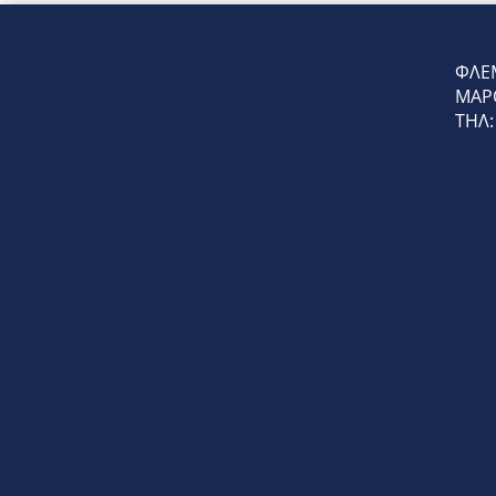
ΦΛΕΜ
ΜΑΡΟ
ΤΗΛ