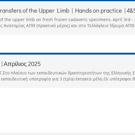
ansfers of the Upper Limb | Hands on practice | 4&5
f the upper limb on fresh frozen cadaveric specimens, April 3rd 
ς Ανατομίας ΑΠΘ (πρακτικό μέρος) και στο Τελλόγλειο Ίδρυμα ΑΠΘ.
 | Απρίλιος 2025
Τ.Στο πλαίσιο των εκπαιδευτικών δραστηριοτήτων της Ελληνικής Ε
 εκπαιδευτική υποτροφία για 3 (τρία) έκτακτα μέλη.Οι υπότροφοι θ