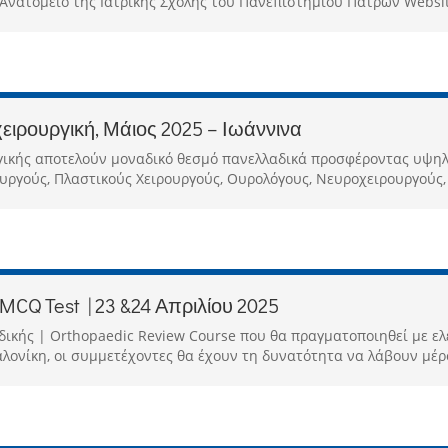
ατομείο της Ιατρικής Σχολής του Πανεπιστημίου Πατρών Website
ιρουργική, Μάιος 2025 – Ιωάννινα
γικής αποτελούν μοναδικό θεσμό πανελλαδικά προσφέροντας υψη
ργούς, Πλαστικούς Χειρουργούς, Ουρολόγους, Νευροχειρουργούς, κ
CQ Test | 23 &24 Απριλίου 2025
ικής | Orthopaedic Review Course που θα πραγματοποιηθεί με ελ
λονίκη, οι συμμετέχοντες θα έχουν τη δυνατότητα να λάβουν μέρο