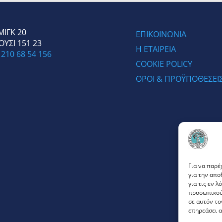
ΙΓΚ 20
ΕΠΙΚΟΙΝΩΝΙΑ
ΥΣΙ 151 23
Η ΕΤΑΙΡΕΙΑ
:
210 68 54 156
COOKIE POLICY
ΟΡΟΙ & ΠΡΟΫΠΟΘΕΣΕΙ
Για να παρέ
για την απ
για τις εν 
προσωπικού
σε αυτόν το
επηρεάσει α