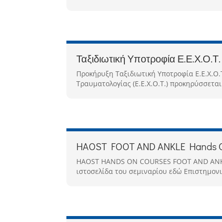
Ταξιδιωτική Υποτροφία Ε.Ε.Χ.Ο.Τ. 
Προκήρυξη Ταξιδιωτική Υποτροφία Ε.Ε.Χ.Ο.
Τραυματολογίας (Ε.Ε.Χ.Ο.Τ.) προκηρύσσεται
HAOST FOOT AND ANKLE Hands O
HAOST HANDS ON COURSES FOOT AND ANKLE F
ιστοσελίδα του σεμιναρίου εδώ Επιστημονικ