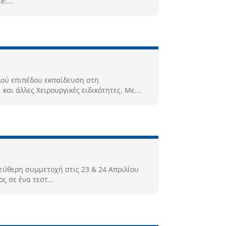
:...
λού επιπέδου εκπαίδευση στη
αι άλλες Χειρουργικές ειδικότητες. Με...
εύθερη συμμετοχή στις 23 & 24 Απριλίου
ς σε ένα τεστ...