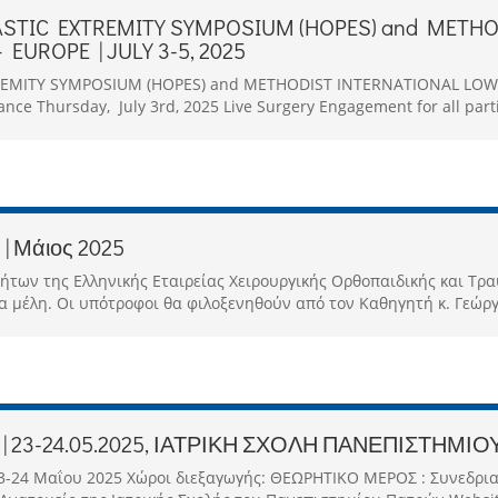
ASTIC EXTREMITY SYMPOSIUM (HOPES) and METH
EUROPE | JULY 3-5, 2025
REMITY SYMPOSIUM (HOPES) and METHODIST INTERNATIONAL LOWE
nce Thursday, July 3rd, 2025 Live Surgery Engagement for all partici
 | Μάιος 2025
ήτων της Ελληνικής Εταιρείας Χειρουργικής Ορθοπαιδικής και Τρα
τα μέλη. Οι υπότροφοι θα φιλοξενηθούν από τον Καθηγητή κ. Γεώργ
| 23-24.05.2025, ΙΑΤΡΙΚΗ ΣΧΟΛΗ ΠΑΝΕΠΙΣΤΗΜΙ
23-24 Μαΐου 2025 Χώροι διεξαγωγής: ΘΕΩΡΗΤΙΚΟ ΜΕΡΟΣ : Συνεδριακ